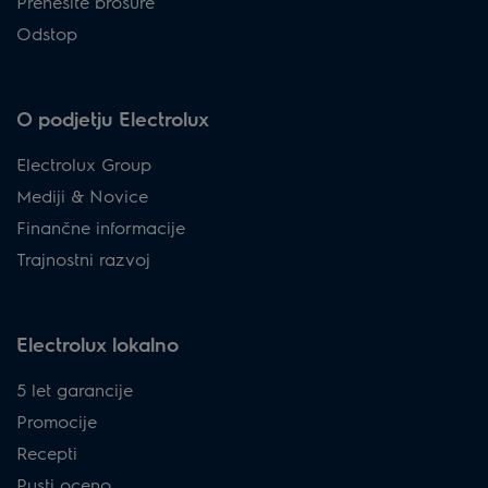
Prenesite brošure
Odstop
O podjetju Electrolux
Electrolux Group
Mediji & Novice
Finančne informacije
Trajnostni razvoj
Electrolux lokalno
5 let garancije
Promocije
Recepti
Pusti oceno