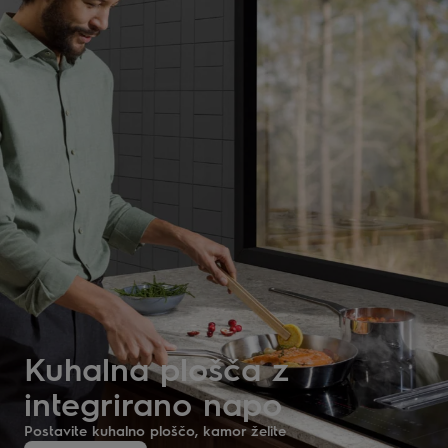
Kuhalna plošča z
integrirano napo
Postavite kuhalno ploščo, kamor želite