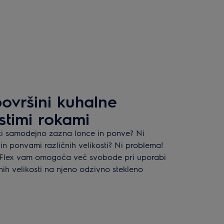
ovršini kuhalne
stimi rokami
 ki samodejno zazna lonce in ponve? Ni
in ponvami različnih velikosti? Ni problema!
lFlex vam omogoča več svobode pri uporabi
nih velikosti na njeno odzivno stekleno