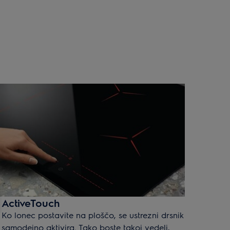
ActiveTouch
Ko lonec postavite na ploščo, se ustrezni drsnik
samodejno aktivira. Tako boste takoj vedeli,