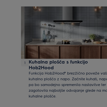
Kuhalna plošča s funkcijo
1
Hob2Hood
Funkcija Hob2Hood® brezžično poveže va
kuhalno ploščo z napo. Začnite kuhati, nap
pa bo samodejno spremenila nastavitve ter
zagotovila najboljše odvajanje glede na m
kuhalne plošče.