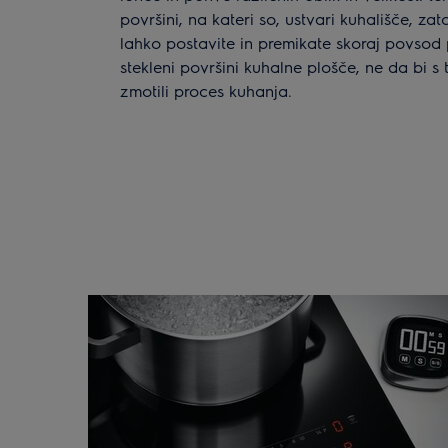
površini, na kateri so, ustvari kuhališče, zato
lahko postavite in premikate skoraj povsod
stekleni površini kuhalne plošče, ne da bi s
zmotili proces kuhanja.