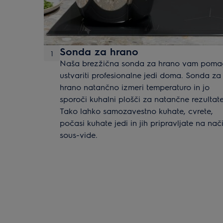
Sonda za hrano
1
Naša brezžična sonda za hrano vam pom
ustvariti profesionalne jedi doma. Sonda za
hrano natančno izmeri temperaturo in jo
sporoči kuhalni plošči za natančne rezultate
Tako lahko samozavestno kuhate, cvrete,
počasi kuhate jedi in jih pripravljate na nač
sous-vide.