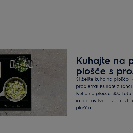
Kuhajte na p
plošče s pro
Si želite kuhalno ploščo,
problema! Kuhate z lonci 
Kuhalna plošča 800 Tota
in postavitvi posod različ
ploščo.