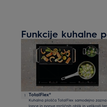
Funkcije kuhalne p
TotalFlex®
1
Kuhalna plošča TotalFlex samodejno zazna
lonce in ponve različnih oblik in velikosti te