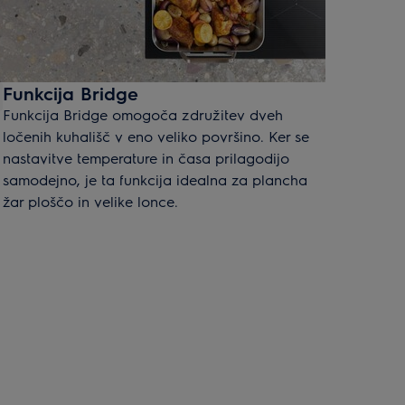
Funkcija Bridge
Funkcija Bridge omogoča združitev dveh
ločenih kuhališč v eno veliko površino. Ker se
nastavitve temperature in časa prilagodijo
samodejno, je ta funkcija idealna za plancha
žar ploščo in velike lonce.