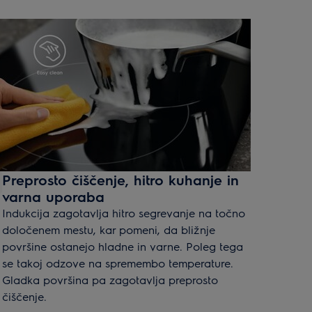
Preprosto čiščenje, hitro kuhanje in
varna uporaba
Indukcija zagotavlja hitro segrevanje na točno
določenem mestu, kar pomeni, da bližnje
površine ostanejo hladne in varne. Poleg tega
se takoj odzove na spremembo temperature.
Gladka površina pa zagotavlja preprosto
čiščenje.