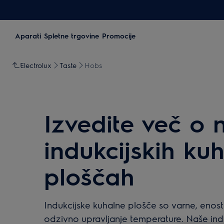
Aparati
Spletne trgovine
Promocije
Electrolux
Taste
Hobs
Izvedite več o 
indukcijskih kuh
ploščah
Indukcijske kuhalne plošče so varne, enost
odzivno upravljanje temperature. Naše ind