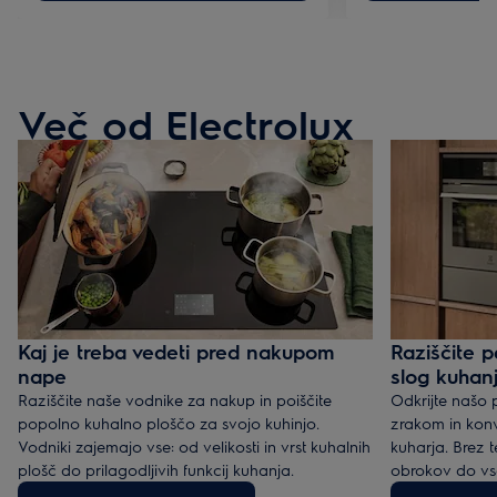
Več od Electrolux
Kaj je treba vedeti pred nakupom
Raziščite p
nape
slog kuhan
Raziščite naše vodnike za nakup in poiščite
Odkrijte našo 
popolno kuhalno ploščo za svojo kuhinjo.
zrakom in konv
Vodniki zajemajo vse: od velikosti in vrst kuhalnih
kuharja. Brez 
plošč do prilagodljivih funkcij kuhanja.
obrokov do vsa