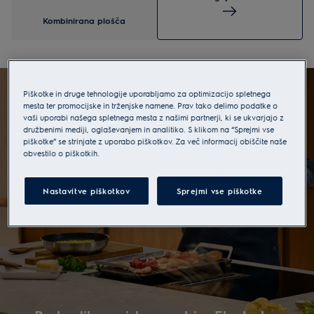
Kombinirana plošča
Piškotke in druge tehnologije uporabljamo za optimizacijo spletnega
mesta ter promocijske in trženjske namene. Prav tako delimo podatke o
vaši uporabi našega spletnega mesta z našimi partnerji, ki se ukvarjajo z
družbenimi mediji, oglaševanjem in analitiko. S klikom na “Sprejmi vse
piškotke” se strinjate z uporabo piškotkov. Za več informacij obiščite naše
obvestilo o piškotkih.
Nastavitve piškotkov
Sprejmi vse piškotke