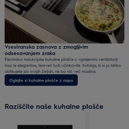
Vsestranska zasnova z zmogljivim
odsesavanjem zraka
Electrolux indukcijske kuhalne plošče z vgrajenimi ventilatorji
niso le elegantne, temveč tudi učinkovite. Kuhinja, ki si jo lahko
oblikujete po svojih željah, ne bo nič več mastna.
Oglejte si kuhalne plošče z napo
Raziščite naše kuhalne plošče