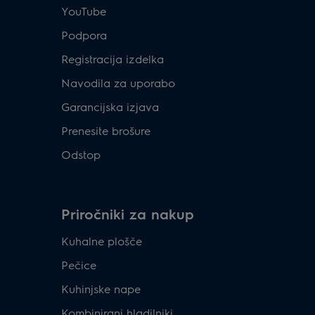
YouTube
Podpora
Registracija izdelka
Navodila za uporabo
Garancijska izjava
Prenesite brošure
Odstop
Priročniki za nakup
Kuhalne plošče
Pečice
Kuhinjske nape
Kombinirani hladilniki