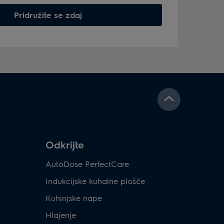
Pridružite se zdaj
Odkrijte
AutoDose PerfectCare
Indukcijske kuhalne plošče
Kuhinjske nape
Hlajenje