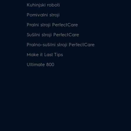
Kuhinjski roboti
Pomivalni stroji
Pralni stroji PerfectCare
Sušilni stroji PerfectCare
Pralno-sušilni stroji PerfectCare
Make it Last Tips
Ultimate 800