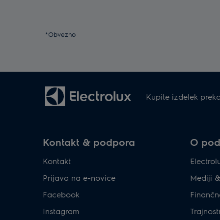
*Obvezno
Kupite izdelek preko
Kontakt & podpora
O podj
Kontakt
Electro
Prijava na e-novice
Mediji 
Facebook
Finančn
Instagram
Trajnost