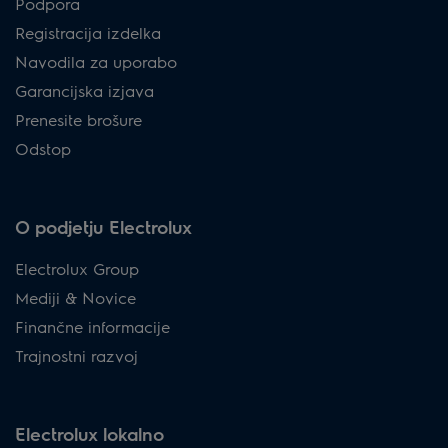
Podpora
Registracija izdelka
Navodila za uporabo
Garancijska izjava
Prenesite brošure
Odstop
O podjetju Electrolux
Electrolux Group
Mediji & Novice
Finančne informacije
Trajnostni razvoj
Electrolux lokalno