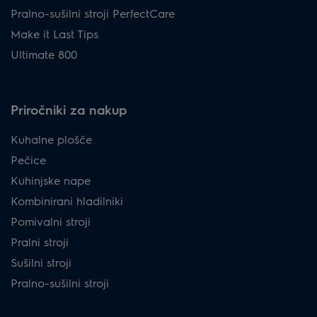
Pralno-sušilni stroji PerfectCare
Make it Last Tips
Ultimate 800
Priročniki za nakup
Kuhalne plošče
Pečice
Kuhinjske nape
Kombinirani hladilniki
Pomivalni stroji
Pralni stroji
Sušilni stroji
Pralno-sušilni stroji