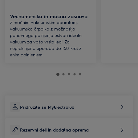
Večnamenska in močna zasnova
Z močnim vakuumskim aparatom,
vakuumska črpalka z možnostjo
ponovnega polnjenja ustvari idealni
vakuum za vašo vrsto jedi. Za
neprekinjeno uporabo do 150-krat z
enim polnjenjem
Pridružite se MyElectrolux
Rezervni deli in dodatna oprema