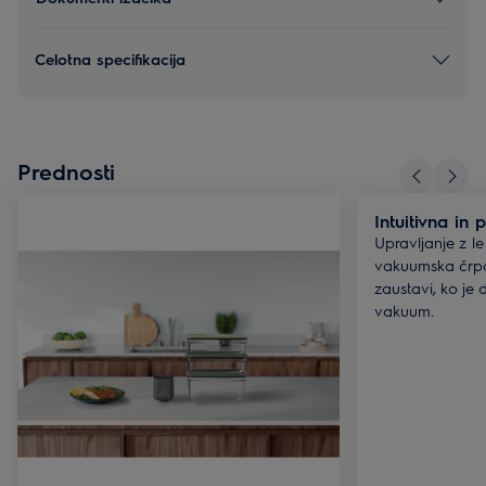
Celotna specifikacija
Prednosti
Intuitivna in
Upravljanje z l
vakuumska črp
zaustavi, ko je
vakuum.