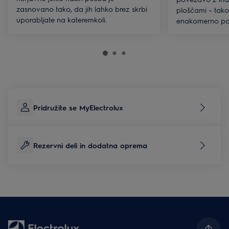
zasnovano tako, da jih lahko brez skrbi
ploščami – tako
uporabljate na kateremkoli.
enakomerno por
Pridružite se MyElectrolux
Rezervni deli in dodatna oprema