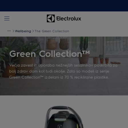
Wellbeing
The Green Collection
Green Collection™
Večja zavest in uporaba nežnejših sesalnikov poskrbita za
bolj zdrav dom kot tudi okolje. Zato so modeli iz serije
Green Collection™ izdelani iz 70 % reciklirane plastike.