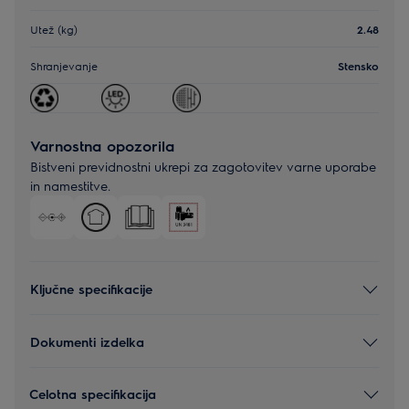
Utež (kg)
2.48
Shranjevanje
Stensko
Varnostna opozorila
Bistveni previdnostni ukrepi za zagotovitev varne uporabe
in namestitve.
Ključne specifikacije
Dokumenti izdelka
Celotna specifikacija