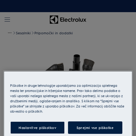
Sesalniki
Pripomočki in dodatki
Piškotke in druge tehnologije uporabljamo za optimizacijo spletnega
mesta ter promocijske in trženjske namene. Prav tako delimo podatke o
vaši uporabi našega spletnega mesta z našimi partnerji, ki se ukvarjajo z
družbenimi mediji, oglaševanjem in analitiko. S klikom na “Sprejmi vse
piškotke” se strinjate z uporabo piškotkov. Za več informacij obiščite naše
obvestilo o piškotkih.
Tapnite za povečavo
Nastavitve piškotkov
Sprejmi vse piškotke