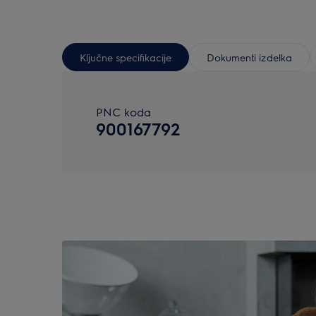
Ključne specifikacije
Dokumenti izdelka
PNC koda
900167792