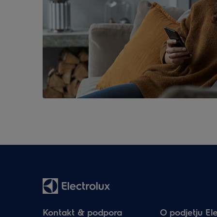
Kontakt & podpora
O podjetju Ele