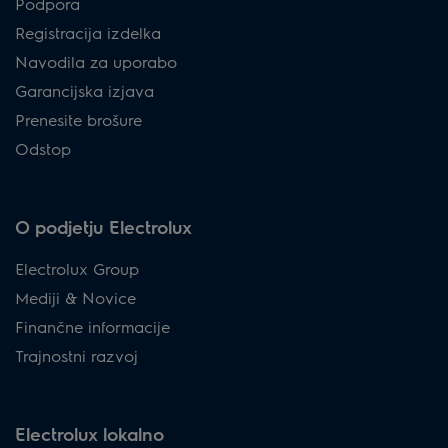
Podpora
Registracija izdelka
Navodila za uporabo
Garancijska izjava
Prenesite brošure
Odstop
O podjetju Electrolux
Electrolux Group
Mediji & Novice
Finančne informacije
Trajnostni razvoj
Electrolux lokalno