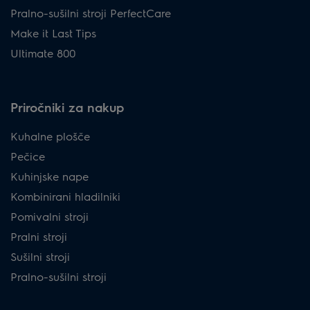
Pralno-sušilni stroji PerfectCare
Make it Last Tips
Ultimate 800
Priročniki za nakup
Kuhalne plošče
Pečice
Kuhinjske nape
Kombinirani hladilniki
Pomivalni stroji
Pralni stroji
Sušilni stroji
Pralno-sušilni stroji