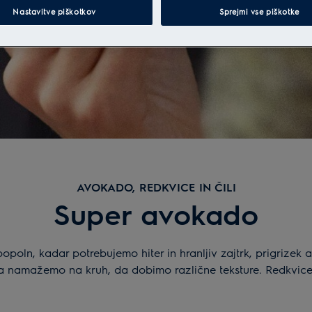
Nastavitve piškotkov
Sprejmi vse piškotke
AVOKADO, REDKVICE IN ČILI
Super avokado
opoln, kadar potrebujemo hiter in hranljiv zajtrk, prigrizek 
 namažemo na kruh, da dobimo različne teksture. Redkvice i