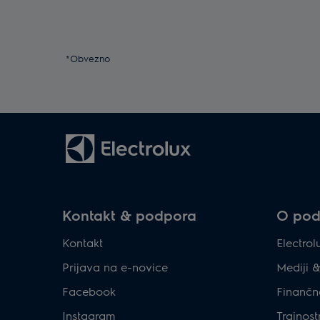
*Obvezno
Kontakt & podpora
O podj
Kontakt
Electro
Prijava na e-novice
Mediji 
Facebook
Finančn
Instagram
Trajnost