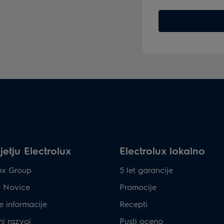
etju Electrolux
Electrolux lokalno
lux Group
5 let garancije
& Novice
Promocije
e informacije
Recepti
ni razvoj
Pusti oceno