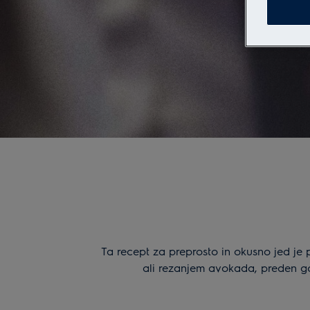
Ta recept za preprosto in okusno jed je p
ali rezanjem avokada, preden ga