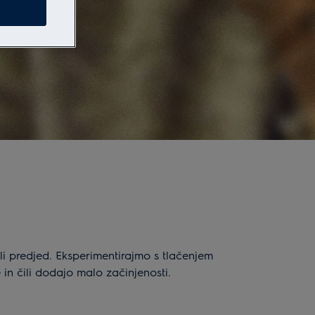
ali predjed. Eksperimentirajmo s tlačenjem
n čili dodajo malo začinjenosti.