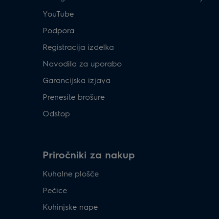
YouTube
Podpora
Registracija izdelka
Navodila za uporabo
Garancijska izjava
Prenesite brošure
Odstop
Priročniki za nakup
Kuhalne plošče
Pečice
Kuhinjske nape