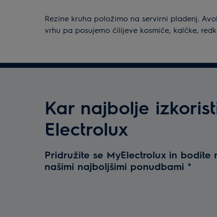
Rezine kruha položimo na servirni pladenj. Av
vrhu pa posujemo čilijeve kosmiče, kalčke, redk
Kar najbolje izkorist
Electrolux
Pridružite se MyElectrolux in bodite 
našimi najboljšimi ponudbami
*