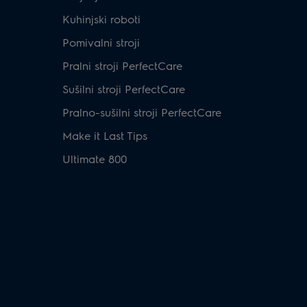
Kuhinjski roboti
Pomivalni stroji
Pralni stroji PerfectCare
Sušilni stroji PerfectCare
Pralno-sušilni stroji PerfectCare
Make it Last Tips
Ultimate 800