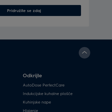
Pridružite se zdaj
Odkrijte
AutoDose PerfectCare
Indukcijske kuhalne plošče
Kuhinjske nape
Hlajenje