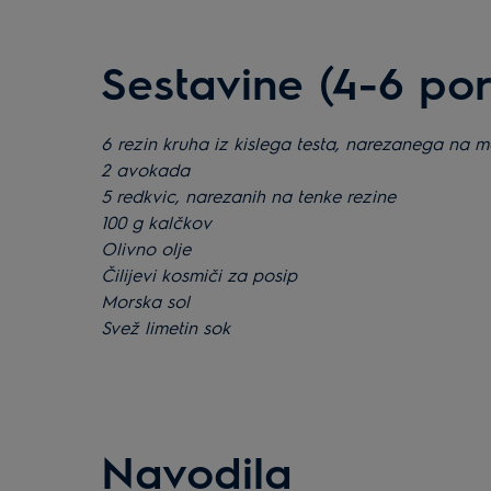
Sestavine (4-6 porc
6 rezin kruha iz kislega testa, narezanega na 
2 avokada
5 redkvic, narezanih na tenke rezine
100 g kalčkov
Olivno olje
Čilijevi kosmiči za posip
Morska sol
Svež limetin sok
Navodila