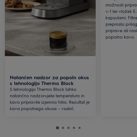
možnosti priprav
v-1 ter vložek E.S
kapsulami. Fil
preprosto prilag
priprave ali nas
popolno kavo.
Natančen nadzor za popoln okus
s tehnologijo Thermo Block
S tehnologijo Thermo Block lahko
natančno nadzorujete temperaturo in
kavo pripravite izjemno hitro. Rezultat je
kava popolnega okusa – vsakič.