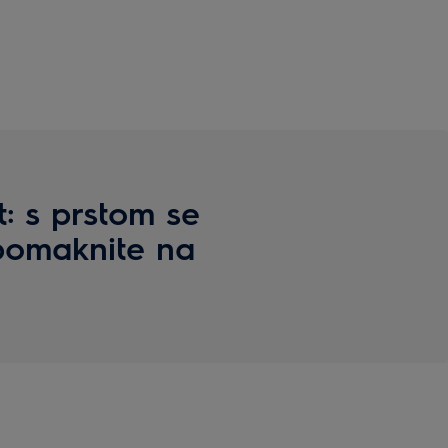
: s prstom se
pomaknite na