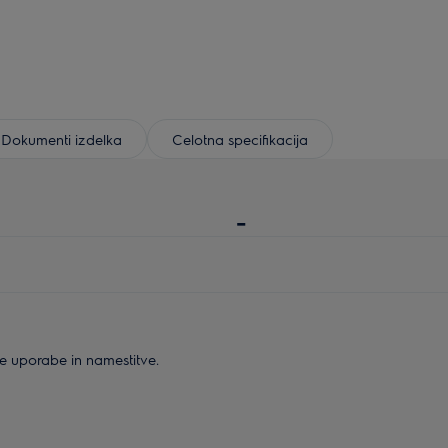
Dokumenti izdelka
Celotna specifikacija
-
ne uporabe in namestitve.