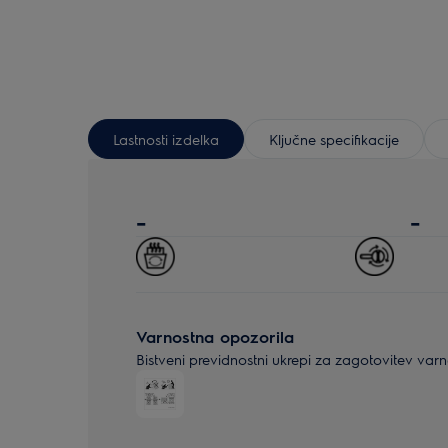
Lastnosti izdelka
Ključne specifikacije
-
-
Varnostna opozorila
Bistveni previdnostni ukrepi za zagotovitev var