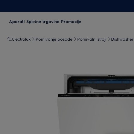
Aparati
Spletne trgovine
Promocije
Electrolux
Pomivanje posode
Pomivalni stroji
Dishwasher