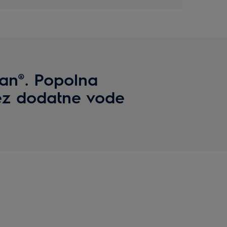
ean®. Popolna
rez dodatne vode