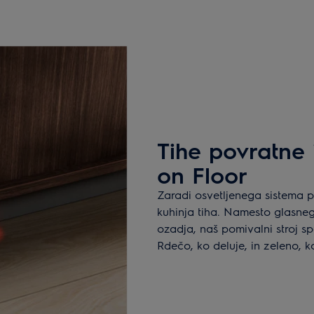
Tihe povratne 
on Floor
Zaradi osvetljenega sistema p
kuhinja tiha. Namesto glasneg
ozadja, naš pomivalni stroj spo
Rdečo, ko deluje, in zeleno, 