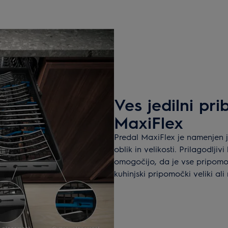
Ves jedilni pr
MaxiFlex
Predal MaxiFlex je namenjen 
oblik in velikosti. Prilagodlji
omogočijo, da je vse pripomo
kuhinjski pripomočki veliki al