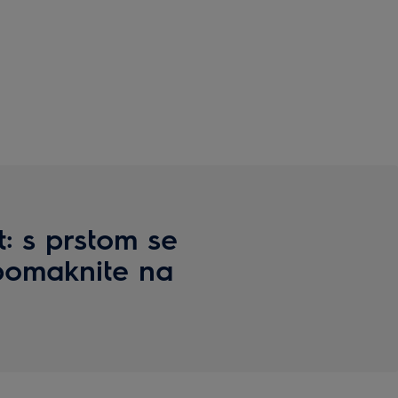
: s prstom se
pomaknite na