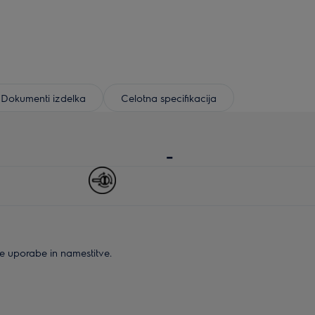
Dokumenti izdelka
Celotna specifikacija
-
ne uporabe in namestitve.