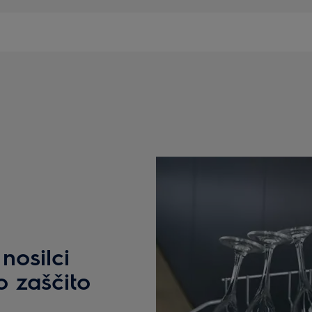
nosilci
 zaščito