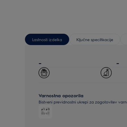
Lastnosti izdelka
Ključne specifikacije
-
-
Varnostna opozorila
Bistveni previdnostni ukrepi za zagotovitev var