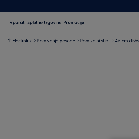
Aparati
Spletne trgovine
Promocije
Electrolux
Pomivanje posode
Pomivalni stroji
45 cm dish