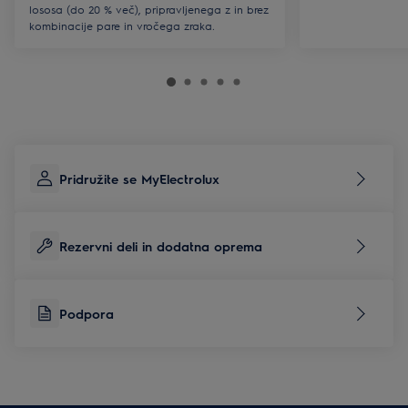
lososa (do 20 % več), pripravljenega z in brez
kombinacije pare in vročega zraka.
Pridružite se MyElectrolux
Rezervni deli in dodatna oprema
Podpora