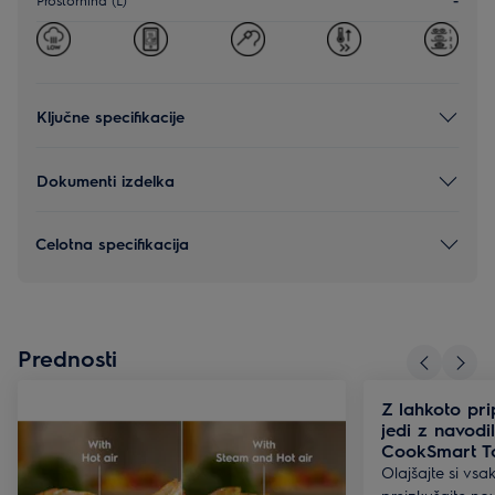
Ključne specifikacije
Dokumenti izdelka
Celotna specifikacija
Prednosti
Z lahkoto pri
jedi z navodi
CookSmart T
Olajšajte si vs