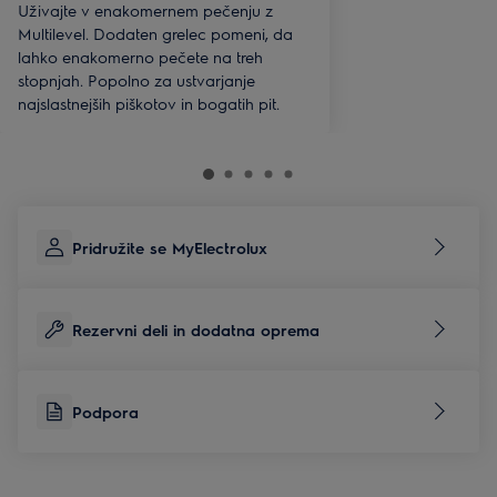
Uživajte v enakomernem pečenju z
Multilevel. Dodaten grelec pomeni, da
lahko enakomerno pečete na treh
stopnjah. Popolno za ustvarjanje
najslastnejših piškotov in bogatih pit.
Pridružite se MyElectrolux
Rezervni deli in dodatna oprema
Podpora