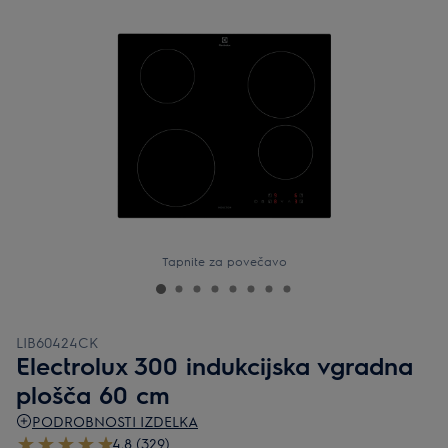
Tapnite za povečavo
LIB60424CK
Electrolux 300 indukcijska vgradna
plošča 60 cm
PODROBNOSTI IZDELKA
4.8 (329)