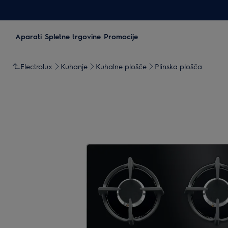
Aparati
Spletne trgovine
Promocije
Electrolux
Kuhanje
Kuhalne plošče
Plinska plošča