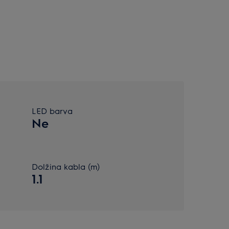
LED barva
Ne
Dolžina kabla (m)
1.1