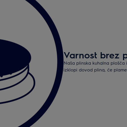
Varnost brez 
Naša plinska kuhalna plošča 
izklopi dovod plina, če plame