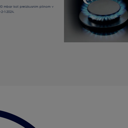
0 mbar kot preizkusnim plinom v
2-1:2024.