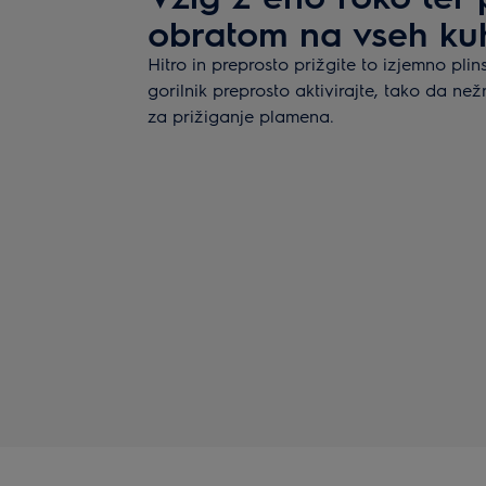
obratom na vseh kuh
Hitro in preprosto prižgite to izjemno pli
gorilnik preprosto aktivirajte, tako da ne
za prižiganje plamena.