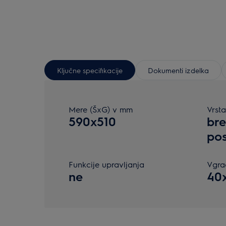
Ključne specifikacije
Dokumenti izdelka
Mere (ŠxG) v mm
Vrsta
590x510
bre
pos
Funkcije upravljanja
Vgra
ne
40