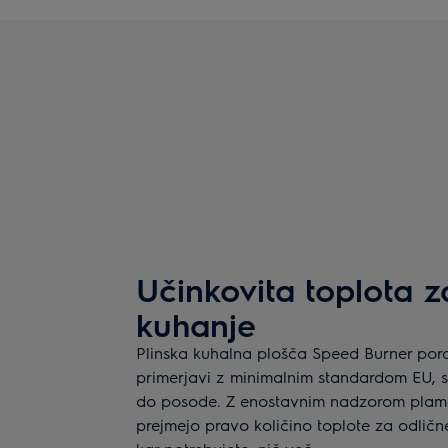
Učinkovita toplota 
kuhanje
Plinska kuhalna plošča Speed Burner pora
primerjavi z minimalnim standardom EU, s
do posode. Z enostavnim nadzorom plamen
prejmejo pravo količino toplote za odlič