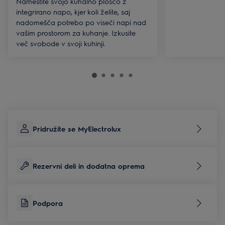
Namestite svojo kuhalno ploščo z
integrirano napo, kjer koli želite, saj
nadomešča potrebo po viseči napi nad
vašim prostorom za kuhanje. Izkusite
več svobode v svoji kuhinji.
Pridružite se MyElectrolux
Rezervni deli in dodatna oprema
Podpora