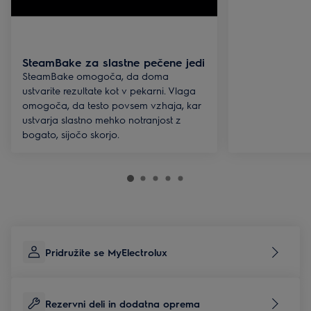
SteamBake za slastne pečene jedi
SteamBake omogoča, da doma
ustvarite rezultate kot v pekarni. Vlaga
omogoča, da testo povsem vzhaja, kar
ustvarja slastno mehko notranjost z
bogato, sijočo skorjo.
Pridružite se MyElectrolux
Rezervni deli in dodatna oprema