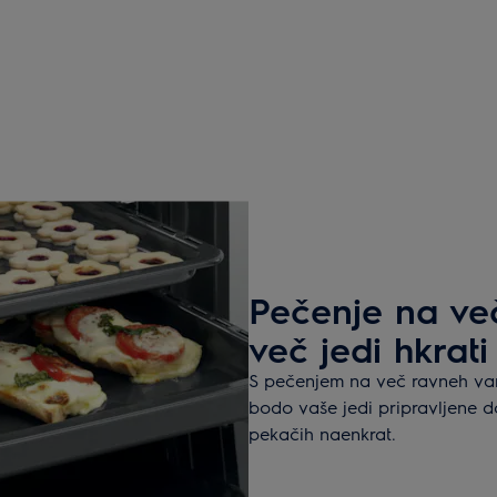
Pečenje na več
več jedi hkrati
S pečenjem na več ravneh va
bodo vaše jedi pripravljene 
pekačih naenkrat.