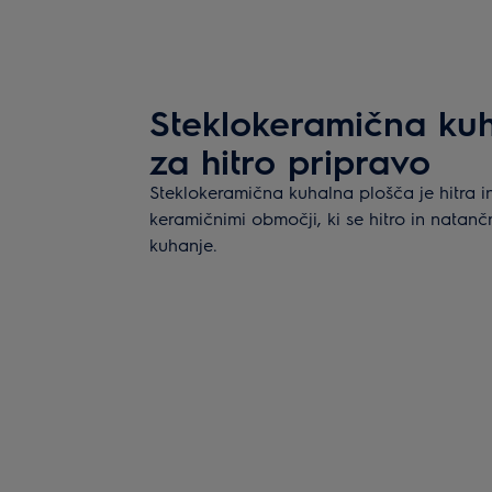
Steklokeramična kuh
za hitro pripravo
Steklokeramična kuhalna plošča je hitra i
keramičnimi območji, ki se hitro in natan
kuhanje.