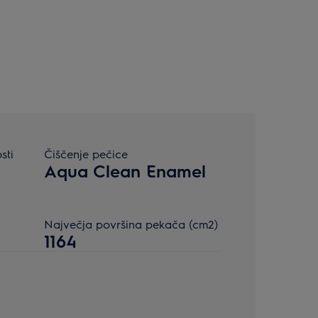
sti
Čiščenje pečice
Aqua Clean Enamel
Največja površina pekača (cm2)
1164