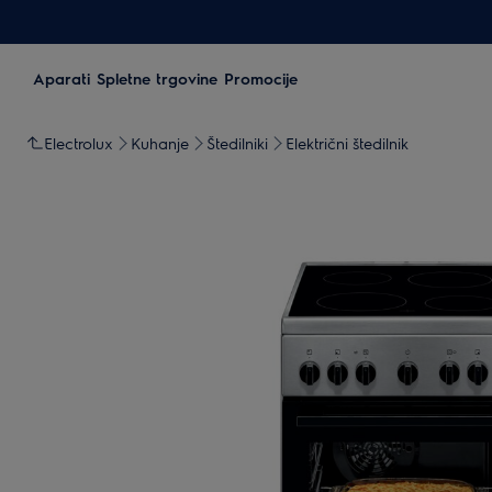
Aparati
Spletne trgovine
Promocije
Electrolux
Kuhanje
Štedilniki
Električni štedilnik