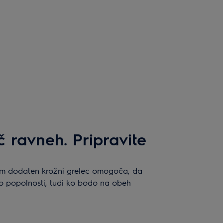
 ravneh. Pripravite
m dodaten krožni grelec omogoča, da
do popolnosti, tudi ko bodo na obeh