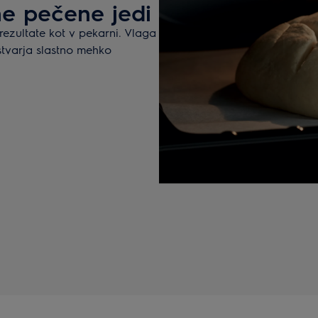
e pečene jedi
zultate kot v pekarni. Vlaga
tvarja slastno mehko