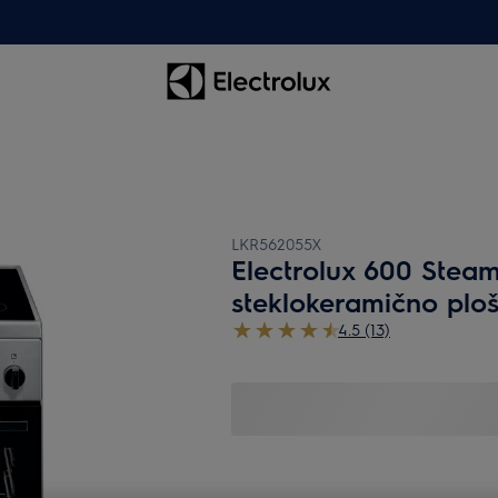
LKR562055X
Electrolux 600 Steam
steklokeramično ploš
4.5 (13)