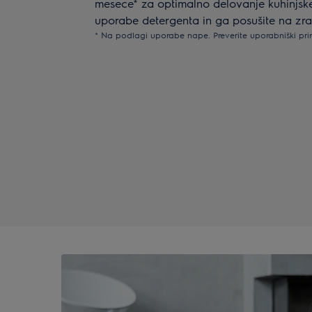
mesece* za optimalno delovanje kuhinjske 
uporabe detergenta in ga posušite na zrak
* Na podlagi uporabe nape. Preverite uporabniški pri