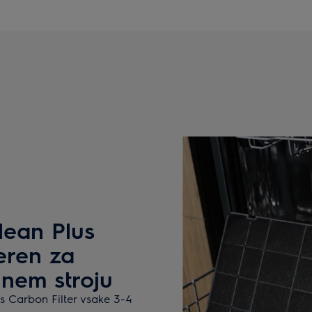
lean Plus
eren za
nem stroju
us Carbon Filter vsake 3-4