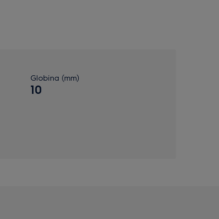
Globina (mm)
10