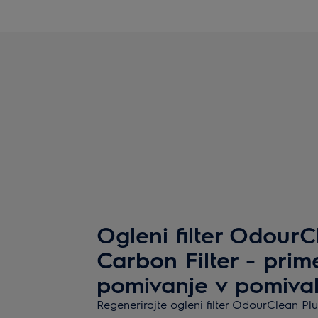
Ogleni filter OdourC
Carbon Filter - prim
pomivanje v pomival
Regenerirajte ogleni filter OdourClean Pl