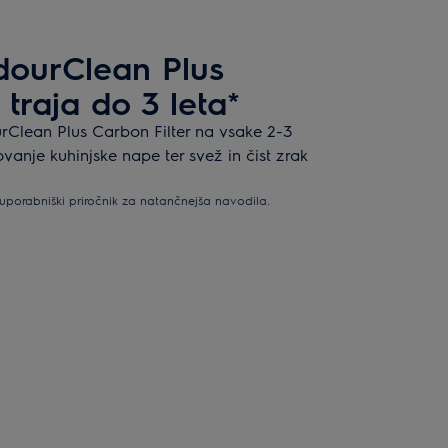
OdourClean Plus
 traja do 3 leta*
rClean Plus Carbon Filter na vsake 2-3
vanje kuhinjske nape ter svež in čist zrak
uporabniški priročnik za natančnejša navodila.