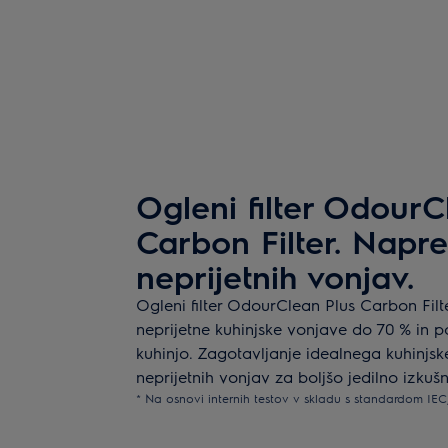
Ogleni filter OdourC
Carbon Filter. Napred
neprijetnih vonjav.
Ogleni filter OdourClean Plus Carbon Filt
neprijetne kuhinjske vonjave do 70 % in 
kuhinjo. Zagotavljanje idealnega kuhinjsk
neprijetnih vonjav za boljšo jedilno izkušn
* Na osnovi internih testov v skladu s standardom IEC