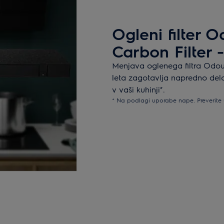
Ogleni filter 
Carbon Filter -
Menjava oglenega filtra Odou
leta zagotavlja napredno delo
v vaši kuhinji*.
* Na podlagi uporabe nape. Preverite 