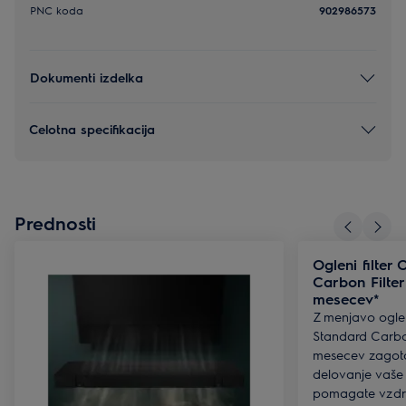
PNC koda
902986573
Dokumenti izdelka
Celotna specifikacija
Prednosti
Ogleni filter
Carbon Filter
mesecev*
Z menjavo ogle
Standard Carbon
mesecev zagoto
delovanje vaše 
pomagate vzdrž