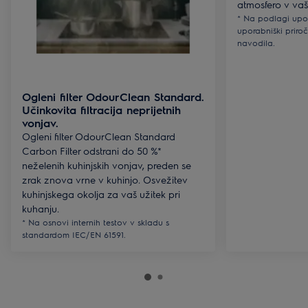
atmosfero v vaši
* Na podlagi upo
uporabniški priro
navodila.
Ogleni filter OdourClean Standard.
Učinkovita filtracija neprijetnih
vonjav.
Ogleni filter OdourClean Standard
Carbon Filter odstrani do 50 %*
neželenih kuhinjskih vonjav, preden se
zrak znova vrne v kuhinjo. Osvežitev
kuhinjskega okolja za vaš užitek pri
kuhanju.
* Na osnovi internih testov v skladu s
standardom IEC/EN 61591.