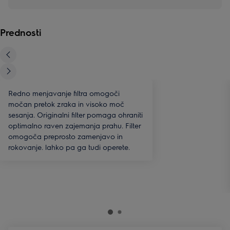
Prednosti
Redno menjavanje filtra omogoči
močan pretok zraka in visoko moč
sesanja. Originalni filter pomaga ohraniti
optimalno raven zajemanja prahu. Filter
omogoča preprosto zamenjavo in
rokovanje. lahko pa ga tudi operete.