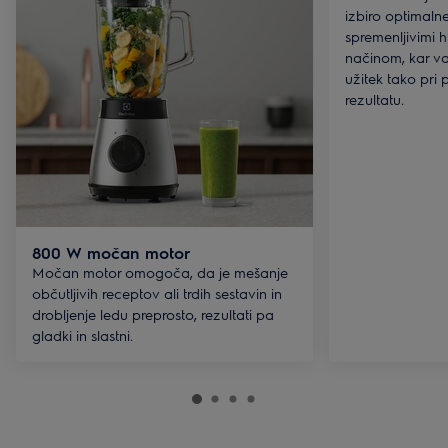
izbiro optimaln
spremenljivimi h
načinom, kar v
užitek tako pri
rezultatu.
800 W močan motor
Močan motor omogoča, da je mešanje
občutljivih receptov ali trdih sestavin in
drobljenje ledu preprosto, rezultati pa
gladki in slastni.