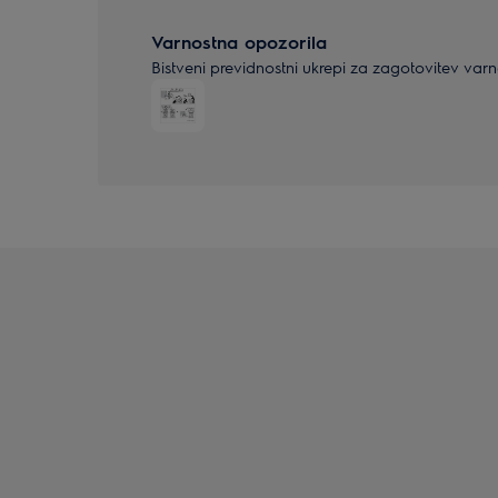
Varnostna opozorila
Bistveni previdnostni ukrepi za zagotovitev var