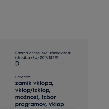
Razred energijske učinkovitosti
(Uredba (EU) 2017/1369)
D
Programi
zamik vklopa,
vklop/izklop,
možnost, izbor
programov, vklop