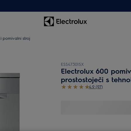
i pomivalni stroj
ESS47301SX
Electrolux 600 pomiva
prostostoječi s tehno
4.9 (97)