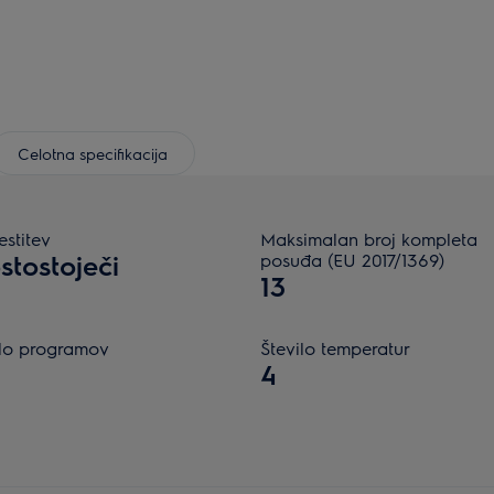
Celotna specifikacija
stitev
Maksimalan broj kompleta
stostoječi
posuđa (EU 2017/1369)
13
ilo programov
Število temperatur
4