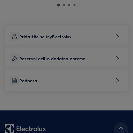
Pridružite se MyElectrolux
Rezervni deli in dodatna oprema
Podpora