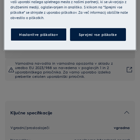
vaši uporabi našega spletnega mesta z našimi partnerji, ki se ukvarjajo z
EEQ47210L
družbenimi mediji, oglaševanjem in analitiko. S klikom na “Sprejmi vse
Electrolux 600 pomivalni stroj
piškotke” se strinjate z uporabo piškotkov. Za več informacij obiščite naše
obvestilo o piškotkih.
vgradni s tehnologijo AirDry
4.8 (369)
Nastavitve piškotkov
Sprejmi vse piškotke
EU podatkovna kartica
Varnostna navodila in varnostna opozorila v skladu z
uredbo EU 2023/988 so navedena v poglavjih 1 in 2
uporabniškega priročnika. Za varno uporabo izdelka
preberite celoten uporabniški priročnik.
Ključne specifikacije
Vgradni/prostostoječi
vgradna
Namestitev
popolnoma integrirani aparat