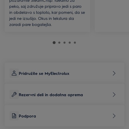
pozdravite SteamCrisp. Idealno za
peko, saj združuje pripravo jedi s paro
in obdelavo s toploto, kar pomeni, da se
jedi ne izsušijo. Okus in tekstura sta
zaradi pare bogatejša.
Pridružite se MyElectrolux
Rezervni deli in dodatna oprema
Podpora