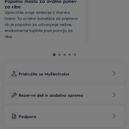
Popolno mesto za ovalno ponev
za ribe.
Upravičite svoje ambicije z morsko
hrano. To ovalno kuhališče za pripravo
rib je popolno za ustvarjanje nežne,
enakomerne toplote pod ponvijo za
ribe.
Pridružite se MyElectrolux
Rezervni deli in dodatna oprema
Podpora