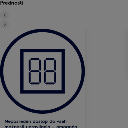
Prednosti
Neposreden dostop do vseh
možnosti upravljanja – omogoča