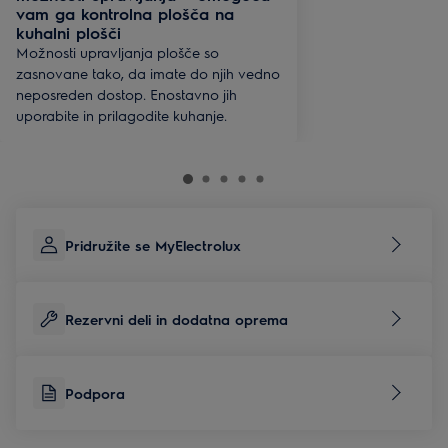
vam ga kontrolna plošča na
kuhalni plošči
Možnosti upravljanja plošče so
zasnovane tako, da imate do njih vedno
neposreden dostop. Enostavno jih
uporabite in prilagodite kuhanje.
Pridružite se MyElectrolux
Rezervni deli in dodatna oprema
Podpora