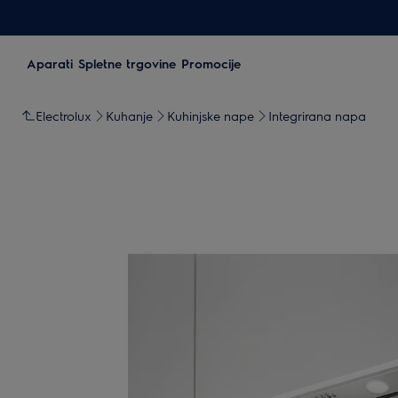
Aparati
Spletne trgovine
Promocije
Electrolux
Kuhanje
Kuhinjske nape
Integrirana napa