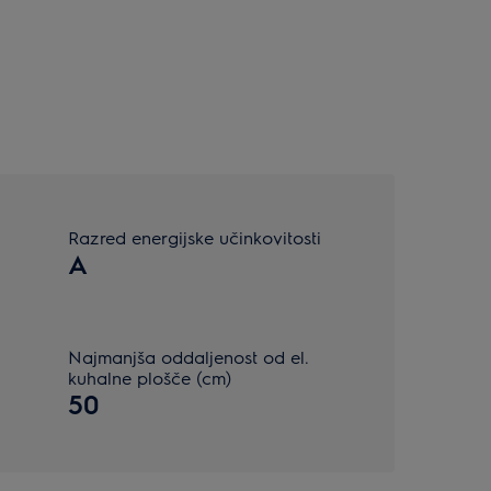
Razred energijske učinkovitosti
A
Najmanjša oddaljenost od el.
kuhalne plošče (cm)
50