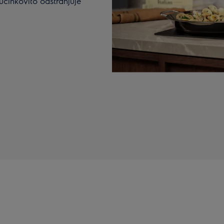
učinkovito odstranjuje