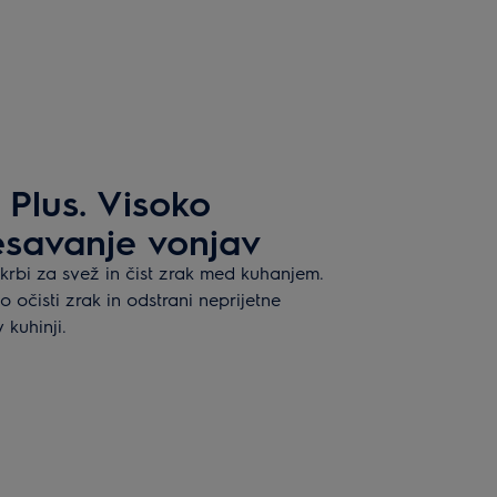
 Plus. Visoko
esavanje vonjav
rbi za svež in čist zrak med kuhanjem.
o očisti zrak in odstrani neprijetne
 kuhinji.