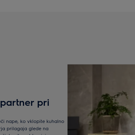
artner pri
i nape, ko vklopite kuhalno
rja prilagaja glede na