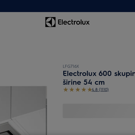
LFG716X
Electrolux 600 skupi
širine 54 cm
4.8 (1110)