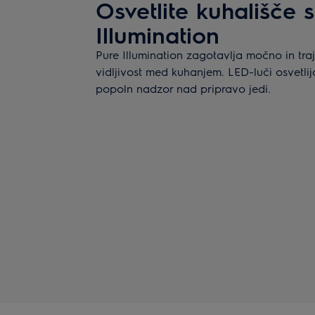
Osvetlite kuhališče 
Illumination
Pure Illumination zagotavlja močno in tra
vidljivost med kuhanjem. LED-luči osvetli
popoln nadzor nad pripravo jedi.