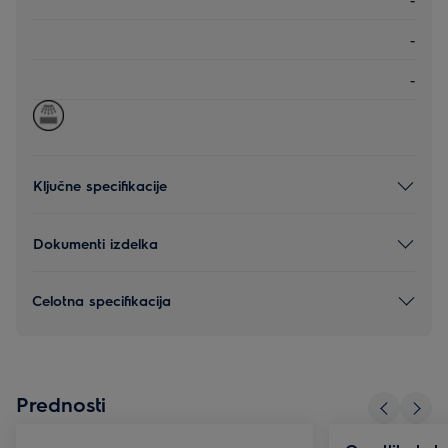
-
-
Ključne specifikacije
Dokumenti izdelka
Celotna specifikacija
Prednosti