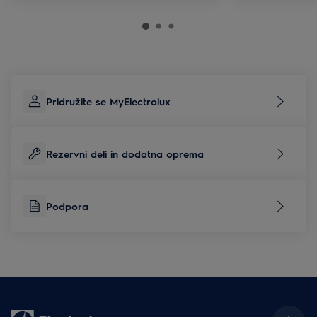
Pridružite se MyElectrolux
Rezervni deli in dodatna oprema
Podpora