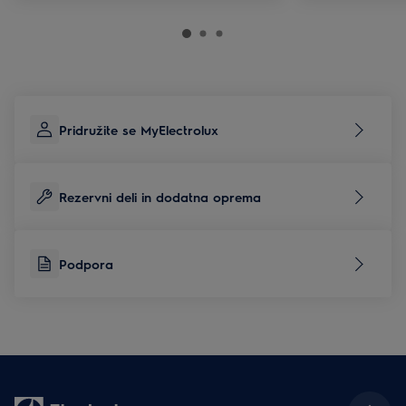
Pridružite se MyElectrolux
Rezervni deli in dodatna oprema
Podpora