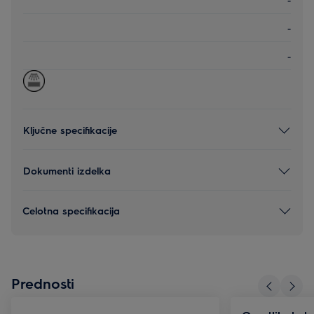
-
-
Ključne specifikacije
Dokumenti izdelka
Celotna specifikacija
Prednosti