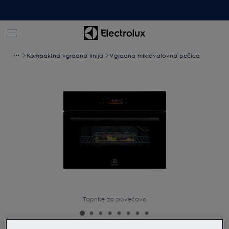
Kompaktna vgradna linija
Vgradna mikrovalovna pečica
Tapnite za povečavo