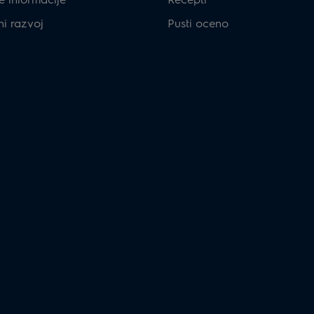
ni razvoj
Pusti oceno