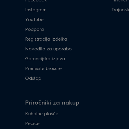
Instagram
Trajnost
YouTube
Podpora
Registracija izdelka
Navodila za uporabo
Garancijska izjava
Prenesite brošure
Odstop
Priročniki za nakup
Kuhalne plošče
Pečice