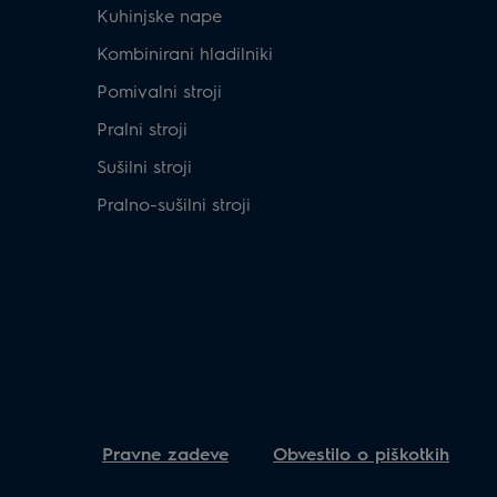
Kuhinjske nape
Kombinirani hladilniki
Pomivalni stroji
Pralni stroji
Sušilni stroji
Pralno-sušilni stroji
Pravne zadeve
Obvestilo o piškotkih