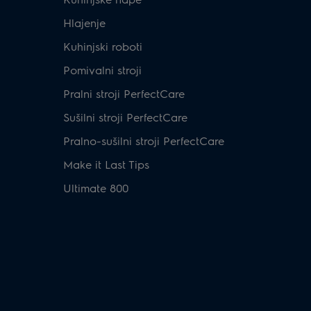
Hlajenje
Kuhinjski roboti
Pomivalni stroji
Pralni stroji PerfectCare
Sušilni stroji PerfectCare
Pralno-sušilni stroji PerfectCare
Make it Last Tips
Ultimate 800