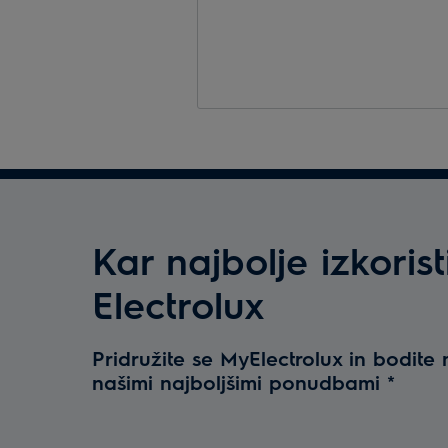
Kar najbolje izkorist
Electrolux
Pridružite se MyElectrolux in bodite 
našimi najboljšimi ponudbami
*