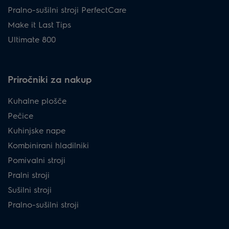
Pralno-sušilni stroji PerfectCare
Make it Last Tips
Ultimate 800
Priročniki za nakup
Kuhalne plošče
Pečice
Kuhinjske nape
Kombinirani hladilniki
Pomivalni stroji
Pralni stroji
Sušilni stroji
Pralno-sušilni stroji