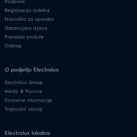
Podpora
Registracija izdelka
Navodila za uporabo
Garancijska izjava
Prenesite brošure
Odstop
O podjetju Electrolux
Electrolux Group
Mediji & Novice
Finančne informacije
Trajnostni razvoj
Electrolux lokalno