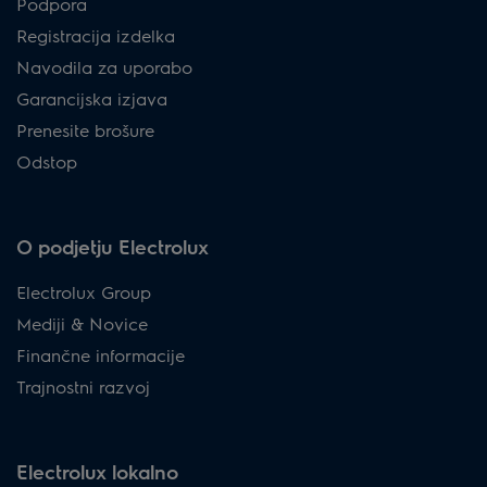
Podpora
Registracija izdelka
Navodila za uporabo
Garancijska izjava
Prenesite brošure
Odstop
O podjetju Electrolux
Electrolux Group
Mediji & Novice
Finančne informacije
Trajnostni razvoj
Electrolux lokalno