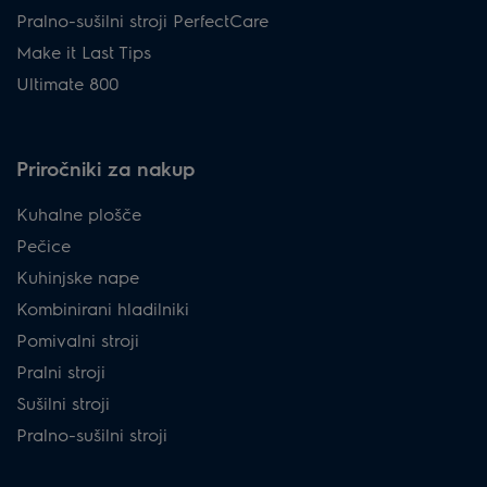
Pralno-sušilni stroji PerfectCare
Make it Last Tips
Ultimate 800
Priročniki za nakup
Kuhalne plošče
Pečice
Kuhinjske nape
Kombinirani hladilniki
Pomivalni stroji
Pralni stroji
Sušilni stroji
Pralno-sušilni stroji