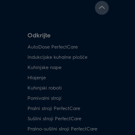
Odkrijte
AutoDose PerfectCare
Indukcijske kuhalne plošče
Kuhinjske nape
Hlajenje
Kuhinjski roboti
Pomivalni stroji
Pralni stroji PerfectCare
Sušilni stroji PerfectCare
Pralno-sušilni stroji PerfectCare