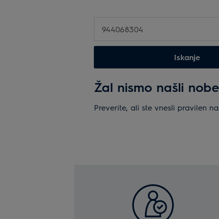
Iskanje
Žal nismo našli nob
Preverite, ali ste vnesli pravilen 