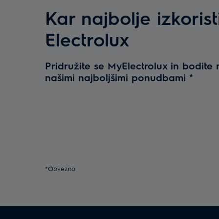
Kar najbolje izkorist
Electrolux
Pridružite se MyElectrolux in bodite 
našimi najboljšimi ponudbami
*
*Obvezno