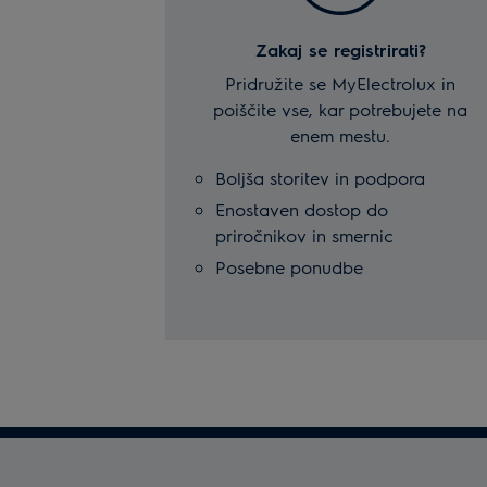
Zakaj se registrirati?
Pridružite se MyElectrolux in
poiščite vse, kar potrebujete na
enem mestu.
Boljša storitev in podpora
Enostaven dostop do
priročnikov in smernic
Posebne ponudbe