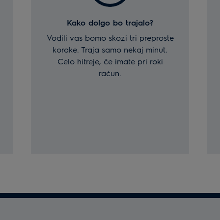
Kako dolgo bo trajalo?
Vodili vas bomo skozi tri preproste
korake. Traja samo nekaj minut.
Celo hitreje, če imate pri roki
račun.