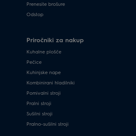
Prenesite brošure
Odstop
Priročniki za nakup
Kuhalne plošče
Pečice
Kuhinjske nape
Kombinirani hladilniki
Pomivalni stroji
Pralni stroji
Sušilni stroji
Pralno-sušilni stroji