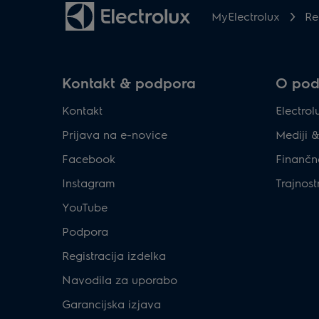
MyElectrolux
Re
Kontakt & podpora
O podj
Kontakt
Electro
Prijava na e-novice
Mediji 
Facebook
Finančn
Instagram
Trajnost
YouTube
Podpora
Registracija izdelka
Navodila za uporabo
Garancijska izjava