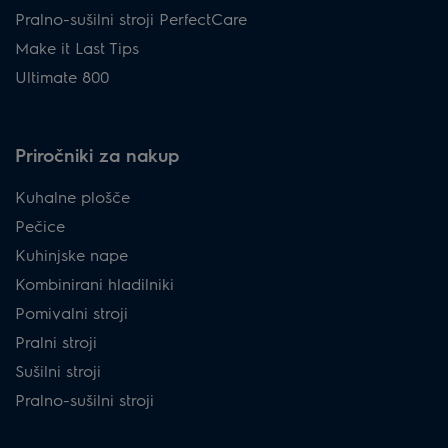
Pralno-sušilni stroji PerfectCare
Make it Last Tips
Ultimate 800
Priročniki za nakup
Kuhalne plošče
Pečice
Kuhinjske nape
Kombinirani hladilniki
Pomivalni stroji
Pralni stroji
Sušilni stroji
Pralno-sušilni stroji