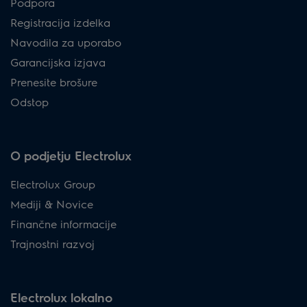
Podpora
Registracija izdelka
Navodila za uporabo
Garancijska izjava
Prenesite brošure
Odstop
O podjetju Electrolux
Electrolux Group
Mediji & Novice
Finančne informacije
Trajnostni razvoj
Electrolux lokalno