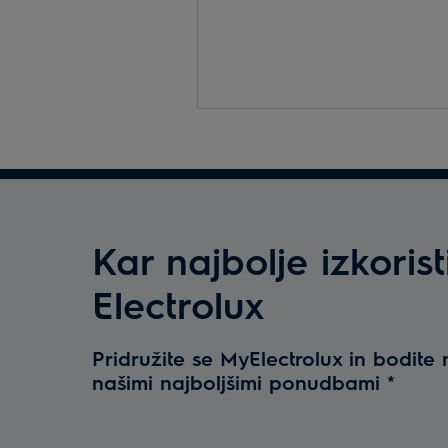
Kar najbolje izkorist
Electrolux
Pridružite se MyElectrolux in bodite 
našimi najboljšimi ponudbami
*