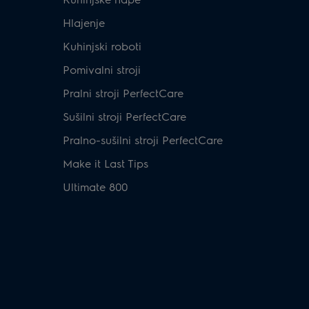
Hlajenje
Kuhinjski roboti
Pomivalni stroji
Pralni stroji PerfectCare
Sušilni stroji PerfectCare
Pralno-sušilni stroji PerfectCare
Make it Last Tips
Ultimate 800