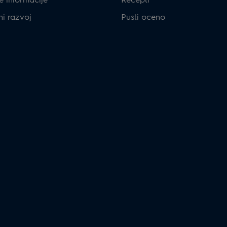
ni razvoj
Pusti oceno