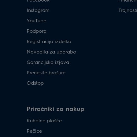
Instagram
Trajnost
YouTube
Podpora
Registracija izdelka
Navodila za uporabo
Garancijska izjava
Prenesite brošure
Odstop
Priročniki za nakup
Kuhalne plošče
Pečice