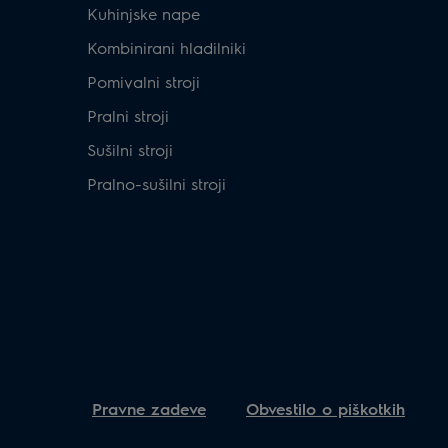
Kuhinjske nape
Kombinirani hladilniki
Pomivalni stroji
Pralni stroji
Sušilni stroji
Pralno-sušilni stroji
Pravne zadeve
Obvestilo o piškotkih