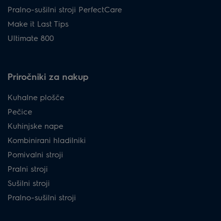
Pralno-sušilni stroji PerfectCare
Make it Last Tips
Ultimate 800
Priročniki za nakup
Kuhalne plošče
Pečice
Kuhinjske nape
Kombinirani hladilniki
Pomivalni stroji
Pralni stroji
Sušilni stroji
Pralno-sušilni stroji