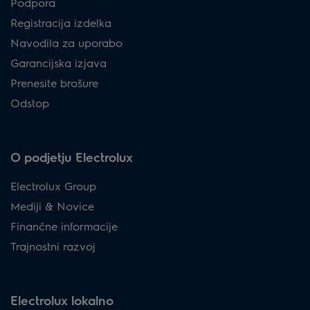
Podpora
Registracija izdelka
Navodila za uporabo
Garancijska izjava
Prenesite brošure
Odstop
O podjetju Electrolux
Electrolux Group
Mediji & Novice
Finančne informacije
Trajnostni razvoj
Electrolux lokalno