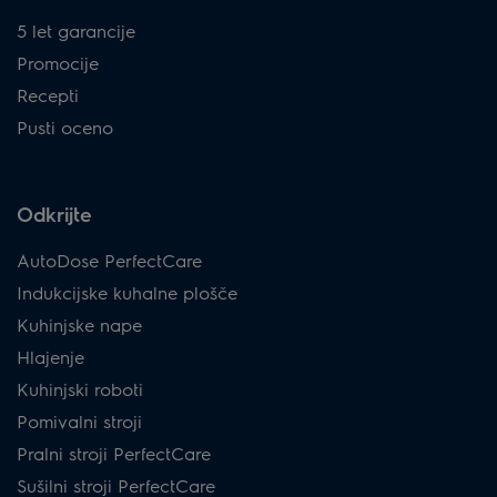
5 let garancije
Promocije
Recepti
Pusti oceno
Odkrijte
AutoDose PerfectCare
Indukcijske kuhalne plošče
Kuhinjske nape
Hlajenje
Kuhinjski roboti
Pomivalni stroji
Pralni stroji PerfectCare
Sušilni stroji PerfectCare