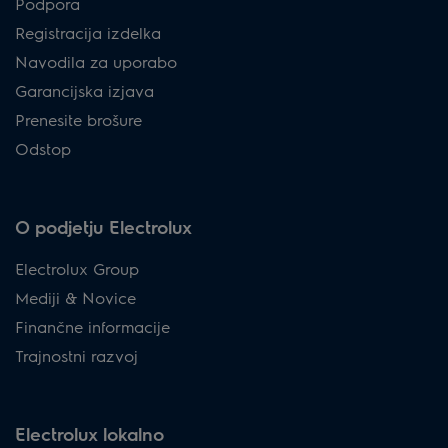
Podpora
Registracija izdelka
Navodila za uporabo
Garancijska izjava
Prenesite brošure
Odstop
O podjetju Electrolux
Electrolux Group
Mediji & Novice
Finančne informacije
Trajnostni razvoj
Electrolux lokalno