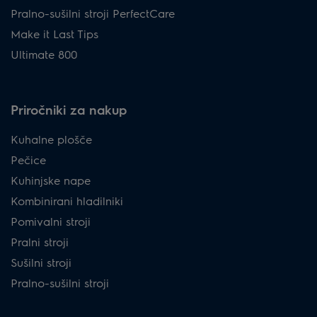
Pralno-sušilni stroji PerfectCare
Make it Last Tips
Ultimate 800
Priročniki za nakup
Kuhalne plošče
Pečice
Kuhinjske nape
Kombinirani hladilniki
Pomivalni stroji
Pralni stroji
Sušilni stroji
Pralno-sušilni stroji