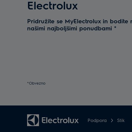
Electrolux
Pridružite se MyElectrolux in bodite 
našimi najboljšimi ponudbami
*
*Obvezno
Podpora
Stik