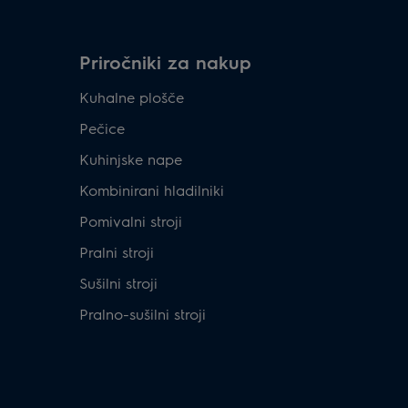
Priročniki za nakup
Kuhalne plošče
Pečice
Kuhinjske nape
Kombinirani hladilniki
Pomivalni stroji
Pralni stroji
Sušilni stroji
Pralno-sušilni stroji