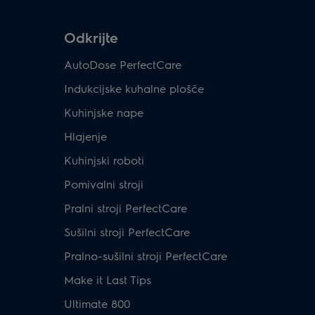
Odkrijte
AutoDose PerfectCare
Indukcijske kuhalne plošče
Kuhinjske nape
Hlajenje
Kuhinjski roboti
Pomivalni stroji
Pralni stroji PerfectCare
Sušilni stroji PerfectCare
Pralno-sušilni stroji PerfectCare
Make it Last Tips
Ultimate 800