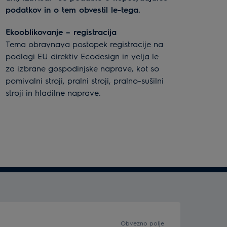
podatkov in o tem obvestil le-tega.
Ekooblikovanje – registracija
Tema obravnava postopek registracije na
podlagi EU direktiv Ecodesign in velja le
za izbrane gospodinjske naprave, kot so
pomivalni stroji, pralni stroji, pralno-sušilni
stroji in hladilne naprave.
Obvezno polje