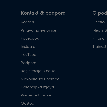
Kontakt & podpora
O podj
Kontakt
Electro
Prijava na e-novice
Mediji 
Facebook
Finančn
Instagram
Trajnost
YouTube
Podpora
Registracija izdelka
Navodila za uporabo
Garancijska izjava
Prenesite brošure
Odstop