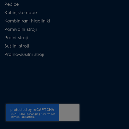
Pečice
Kuhinjske nape
Kombinirani hladilniki
Pomivalni stroji
Pralni stroji
Sušilni stroji
Pralno-sušilni stroji