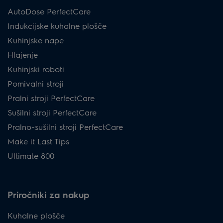
AutoDose PerfectCare
Indukcijske kuhalne plošče
Kuhinjske nape
Hlajenje
Kuhinjski roboti
Pomivalni stroji
Pralni stroji PerfectCare
Sušilni stroji PerfectCare
Pralno-sušilni stroji PerfectCare
Make it Last Tips
Ultimate 800
Priročniki za nakup
Kuhalne plošče