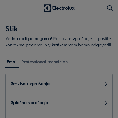
Išči
Menu
Stik
Vedno radi pomagamo! Postavite vprašanje in pustite
kontaktne podatke in v kratkem vam bomo odgovorili.
Email
Professional technician
Servisna vprašanja
Splošna vprašanja