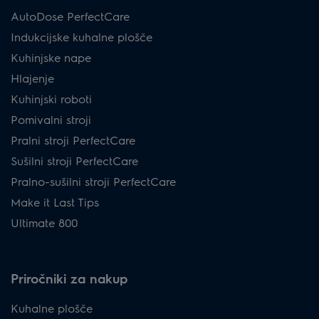
AutoDose PerfectCare
Indukcijske kuhalne plošče
Kuhinjske nape
Hlajenje
Kuhinjski roboti
Pomivalni stroji
Pralni stroji PerfectCare
Sušilni stroji PerfectCare
Pralno-sušilni stroji PerfectCare
Make it Last Tips
Ultimate 800
Priročniki za nakup
Kuhalne plošče