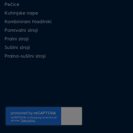
Pečice
Kuhinjske nape
Kombinirani hladilniki
Pomivalni stroji
Pralni stroji
Sušilni stroji
Pralno-sušilni stroji