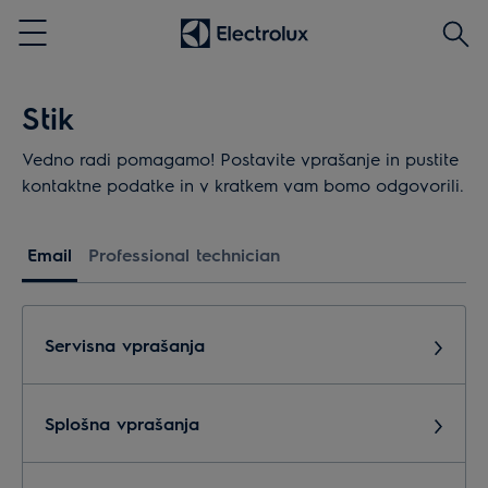
Išči
Menu
Stik
Vedno radi pomagamo! Postavite vprašanje in pustite
kontaktne podatke in v kratkem vam bomo odgovorili.
Email
Professional technician
Servisna vprašanja
Splošna vprašanja