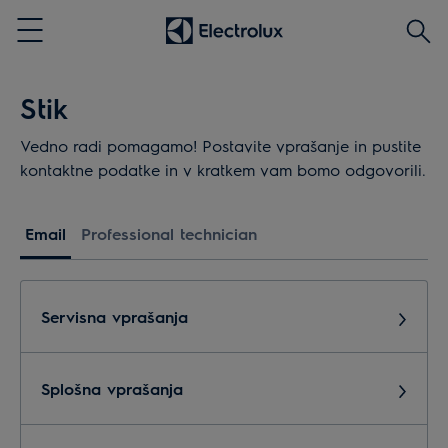
Išči
Menu
Stik
Vedno radi pomagamo! Postavite vprašanje in pustite
kontaktne podatke in v kratkem vam bomo odgovorili.
Email
Professional technician
Servisna vprašanja
Splošna vprašanja