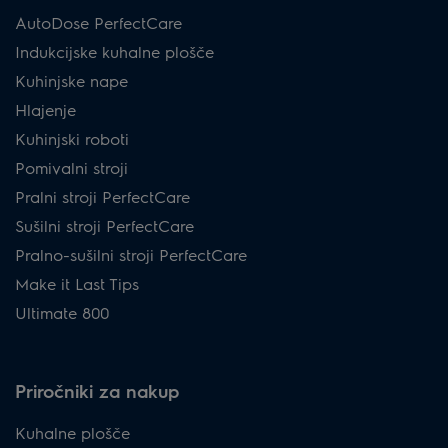
AutoDose PerfectCare
Indukcijske kuhalne plošče
Kuhinjske nape
Hlajenje
Kuhinjski roboti
Pomivalni stroji
Pralni stroji PerfectCare
Sušilni stroji PerfectCare
Pralno-sušilni stroji PerfectCare
Make it Last Tips
Ultimate 800
Priročniki za nakup
Kuhalne plošče