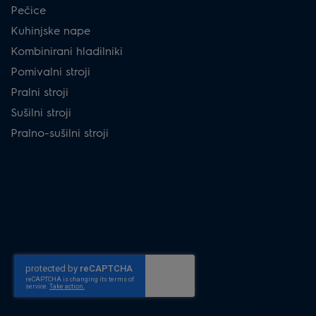
Pečice
Kuhinjske nape
Kombinirani hladilniki
Pomivalni stroji
Pralni stroji
Sušilni stroji
Pralno-sušilni stroji