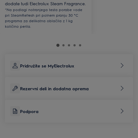
dodate tudi Electrolux Steam Fragrance.
*Na podlagi notranjega testa porabe vode
pri SteamRefresh pri polnem pranju 30 °C
programa za delikatna oblačila z 1 kg
količino perila.
Pridružite se MyElectrolux
Rezervni deli in dodatna oprema
Podpora