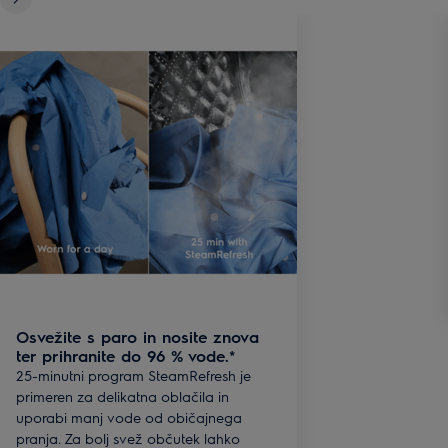
Osvežite s paro in nosite znova
ter prihranite do 96 % vode.*
25-minutni program SteamRefresh je
primeren za delikatna oblačila in
uporabi manj vode od običajnega
pranja. Za bolj svež občutek lahko